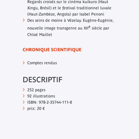
Regards croisés sur le cinéma kuikuro (Haut
Xingu, Brésil) et le festival traditionnel luvale
(Haut-Zambèze, Angola) par Isabel Penoni
Des seins de moine à Vézelay. Eugène-Eugénie,
e
nouvelle image transgenre au XII
siècle par
Chloé Maillet
CHRONIQUE SCIENTIFIQUE
Comptes rendus
DESCRIPTIF
252 pages
92 illustrations
ISBN: 978-2-35744-111-8
prix: 20 €