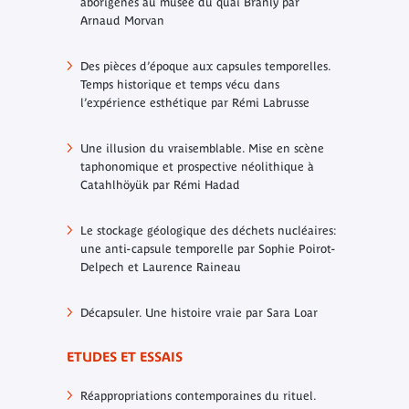
aborigènes au musée du quai Branly par
Arnaud Morvan
Des pièces d’époque aux capsules temporelles.
Temps historique et temps vécu dans
l’expérience esthétique par Rémi Labrusse
Une illusion du vraisemblable. Mise en scène
taphonomique et prospective néolithique à
Catahlhöyük par Rémi Hadad
Le stockage géologique des déchets nucléaires:
une anti-capsule temporelle par Sophie Poirot-
Delpech et Laurence Raineau
Décapsuler. Une histoire vraie par Sara Loar
ETUDES ET ESSAIS
Réappropriations contemporaines du rituel.