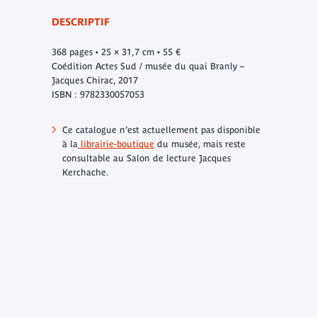
DESCRIPTIF
368 pages • 25 × 31,7 cm • 55 €
Coédition Actes Sud / musée du quai Branly –
Jacques Chirac, 2017
ISBN : 9782330057053
Ce catalogue n’est actuellement pas disponible
à la
librairie-boutique
du musée, mais reste
consultable au Salon de lecture Jacques
Kerchache.