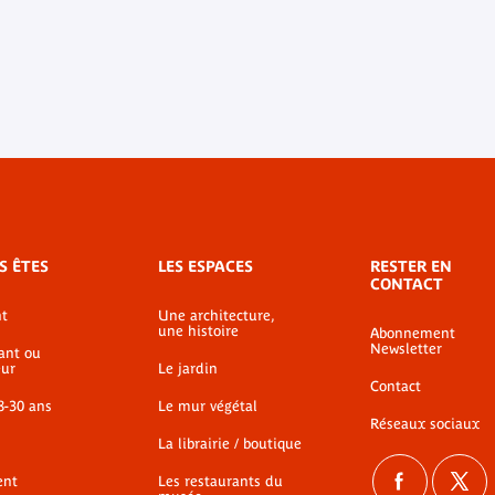
S ÊTES
LES ESPACES
RESTER EN
CONTACT
t
Une architecture,
une histoire
Abonnement
Newsletter
ant ou
ur
Le jardin
Contact
8-30 ans
Le mur végétal
Réseaux sociaux
La librairie / boutique
ent
Les restaurants du