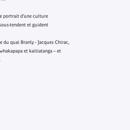
e portrait d’une culture
sous-tendent et guident
 du quai Branly - Jacques Chirac,
 whakapapa et kaitiatanga – et
.