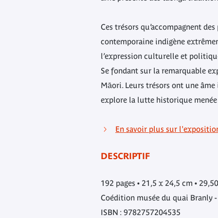
Ces trésors qu’accompagnent des ph
contemporaine indigène extrêmeme
l’expression culturelle et politiq
Se fondant sur la remarquable exp
Māori. Leurs trésors ont une âme 
explore la lutte historique menée
En savoir plus sur l'expositi
DESCRIPTIF
192 pages • 21,5 x 24,5 cm • 29,50
Coédition musée du quai Branly - 
ISBN : 9782757204535