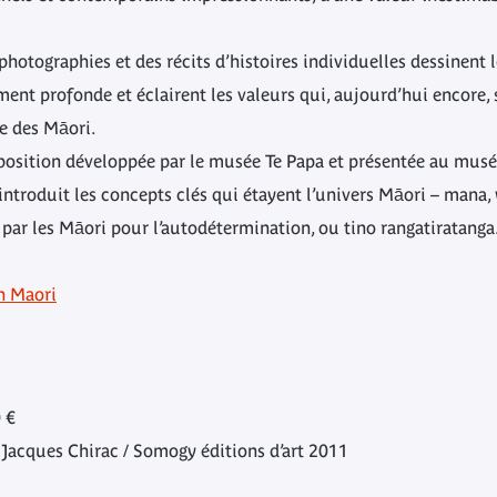
otographies et des récits d’histoires individuelles dessinent l
nt profonde et éclairent les valeurs qui, aujourd’hui encore, 
ue des Māori.
osition développée par le musée Te Papa et présentée au musée
introduit les concepts clés qui étayent l’univers Māori – mana,
 par les Māori pour l’autodétermination, ou tino rangatiratanga
on Maori
 €
Jacques Chirac / Somogy éditions d’art 2011