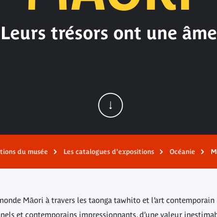
Leurs trésors ont une âme
ations du musée
Les catalogues d'expositions
Océanie
M
monde Māori à travers les taonga tawhito et l’art contemporain 
nnels et contemporains impressionnants, d’une valeur inestimab