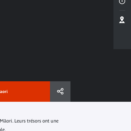
aori
Māori. Leurs trésors ont une
le.