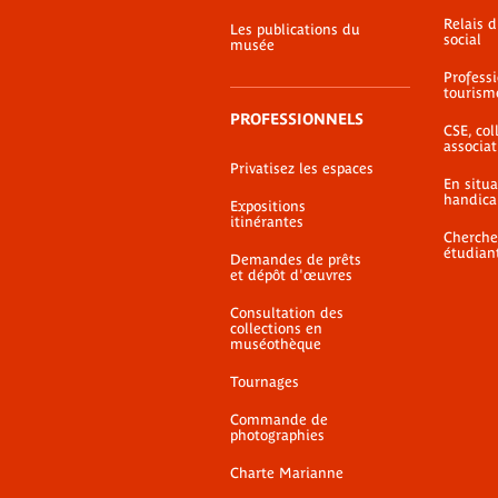
Relais 
Les publications du
social
musée
Profess
tourism
PROFESSIONNELS
CSE, coll
associat
Privatisez les espaces
En situ
handica
Expositions
itinérantes
Cherche
étudian
Demandes de prêts
et dépôt d'œuvres
Consultation des
collections en
muséothèque
Tournages
Commande de
photographies
Charte Marianne