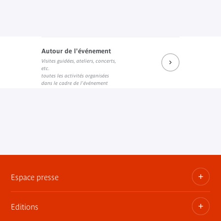
Autour de l'événement
Visites guidées, ateliers, concerts,
etc.
toutes les activités organisées
dans le cadre de l'événement
Espace presse
Editions
Dossiers, communiqués, bandes annonces