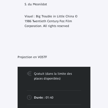
S. du Mesnildot
Visuel : Big Trouble in Little China ©
1986 Twentieth Century Fox Film
Corporation. All rights reserved
Projection en VOSTF
Gratuit (dans la limite des
places disponibles)
Durée :
01:40