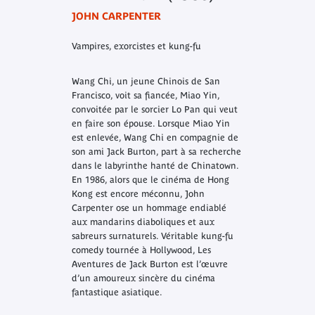
JOHN CARPENTER
Vampires, exorcistes et kung-fu
Wang Chi, un jeune Chinois de San
Francisco, voit sa fiancée, Miao Yin,
convoitée par le sorcier Lo Pan qui veut
en faire son épouse. Lorsque Miao Yin
est enlevée, Wang Chi en compagnie de
son ami Jack Burton, part à sa recherche
dans le labyrinthe hanté de Chinatown.
En 1986, alors que le cinéma de Hong
Kong est encore méconnu, John
Carpenter ose un hommage endiablé
aux mandarins diaboliques et aux
sabreurs surnaturels. Véritable
kung-fu
comedy
tournée à Hollywood,
Les
Aventures de Jack Burton
est l’œuvre
d’un amoureux sincère du cinéma
fantastique asiatique.