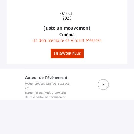
07
oct.
2023
Juste un mouvement
Cinéma
Un documentaire de Vincent Meessen
EN SAVOIR PLUS
Autour de l'événement
Visites guidées, ateliers, concerts,
etc.
toutes les activités organisées
dans le cadre de l'événement