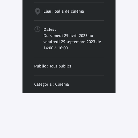
Lieu :
Salle de cinéma
Dates :
Du samedi 29 avril 2023 au
vendredi 29 septembre 2023 de
14:00 à 16:00
Public :
Tous publics
Categorie : Cinéma