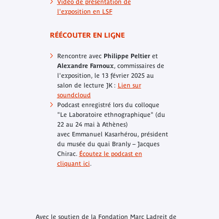
Vidéo de présentation de
l'exposition en LSF
RÉÉCOUTER EN LIGNE
Rencontre avec
Philippe Peltier
et
Alexandre Farnoux
, commissaires de
l'exposition, le 13 février 2025 au
salon de lecture JK :
Lien sur
soundcloud
Podcast enregistré lors du colloque
"Le Laboratoire ethnographique" (du
22 au 24 mai à Athènes)
avec
Emmanuel Kasarhérou
, président
du musée du quai Branly – Jacques
Chirac.
Écoutez le podcast en
cliquant ici
.
Avec le soutien de la Fondation Marc Ladreit de