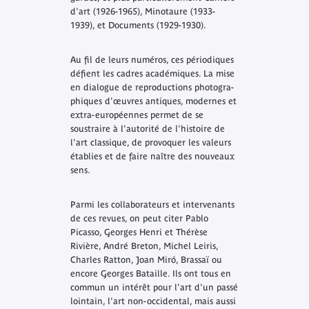
d'art
(1926-1965),
Minotaure
(1933-
1939), et
Documents
(1929-1930).
Au fil de leurs numéros, ces périodiques
défient les cadres académiques. La mise
en dialogue de reproductions photogra­
phiques d'œuvres antiques, modernes et
extra-européennes permet de se
soustraire à l'autorité de l'histoire de
l'art classique, de provoquer les valeurs
établies et de faire naître des nouveaux
sens.
Parmi les collaborateurs et intervenants
de ces revues, on peut citer Pablo
Picasso, Georges Henri et Thérèse
Rivière, André Breton, Michel Leiris,
Charles Ratton, Joan Miró, Brassaï ou
encore Georges Bataille. Ils ont tous en
commun un intérêt pour l'art d'un passé
lointain, l'art non-occidental, mais aussi