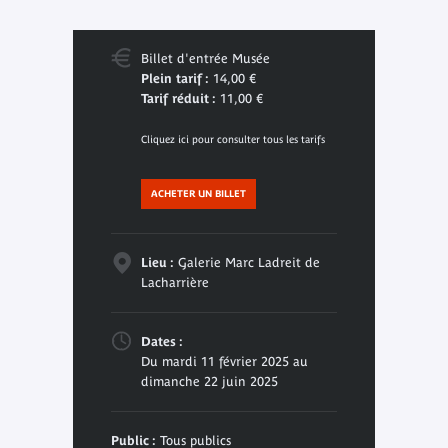
Billet d'entrée Musée
Plein tarif :
14,00 €
Tarif réduit :
11,00 €
Cliquez ici pour consulter tous les tarifs
ACHETER UN BILLET
Lieu :
Galerie Marc Ladreit de
Lacharrière
Dates :
Du mardi 11 février 2025 au
dimanche 22 juin 2025
Public :
Tous publics