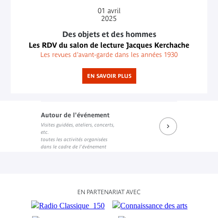
01
avril
2025
Des objets et des hommes
Les RDV du salon de lecture Jacques Kerchache
Les revues d’avant-garde dans les années 1930
EN SAVOIR PLUS
Autour de l'événement
Visites guidées, ateliers, concerts,
etc.
toutes les activités organisées
dans le cadre de l'événement
EN PARTENARIAT AVEC