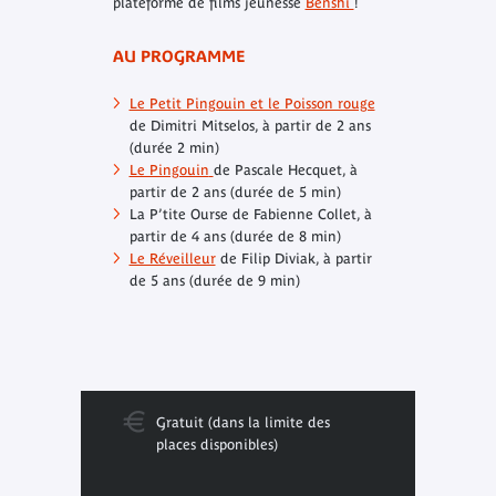
plateforme de films jeunesse
Benshi
!
AU PROGRAMME
Le Petit Pingouin et le Poisson rouge
de Dimitri Mitselos, à partir de 2 ans
(durée 2 min)
Le Pingouin
de Pascale Hecquet, à
partir de 2 ans (durée de 5 min)
La P’tite Ourse
de Fabienne Collet, à
partir de 4 ans (durée de 8 min)
Le Réveilleur
de Filip Diviak, à partir
de 5 ans (durée de 9 min)
Gratuit (dans la limite des
places disponibles)