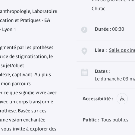
Chirac
anthropologie, Laboratoire
ucation et Pratiques - EA
Durée :
00:30
- Lyon 1
gmenté par les prothèses
Lieu :
Salle de ci
urce de stigmatisation, le
 sujet/objet
Dates :
lexe, captivant. Au plus
Le dimanche 03 ma
, mon parcours
 ce que signifie vivre avec
Accessibilité :
avec un corps transformé
prothèse. Basée sur ces
’une vision enchantée
Public :
Tous publics
 vous invite à explorer des