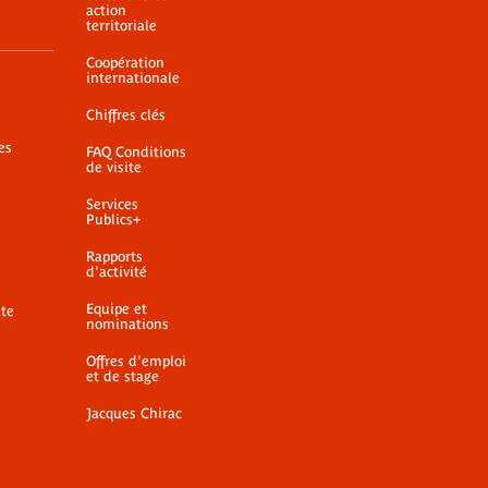
action
territoriale
Coopération
internationale
Chiffres clés
es
FAQ Conditions
de visite
Services
Publics+
Rapports
d'activité
Equipe et
ite
nominations
Offres d'emploi
et de stage
Jacques Chirac