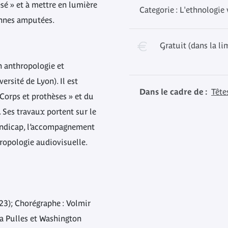
sé » et à mettre en lumière
Categorie : L'ethnologie
onnes amputées.
Gratuit (dans la li
n anthropologie et
rsité de Lyon). Il est
Dans le cadre de :
Tête
Corps et prothèses » et du
Ses travaux portent sur le
handicap, l’accompagnement
thropologie audiovisuelle.
23); Chorégraphe : Volmir
ia Pulles et Washington