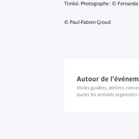
Timbó. Photographe : © Fernanda 
© Paul-Fabien Groud
Autour de l'événem
Visites guidées, ateliers, concer
toutes les activités organisée