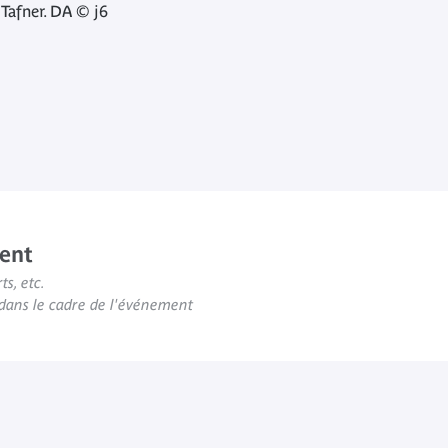
Tafner. DA © j6
ent
ts, etc.
s dans le cadre de l'événement