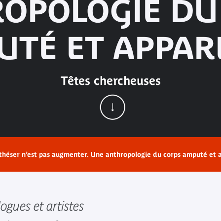
OPOLOGIE DU
TÉ ET APPAR
Têtes chercheuses
théser n’est pas augmenter. Une anthropologie du corps amputé et a
ogues et artistes