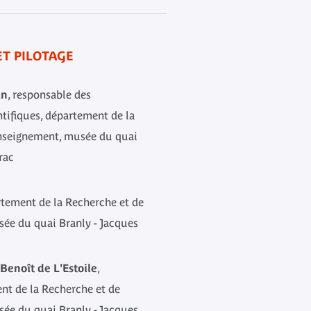
T PILOTAGE
an
, responsable des
tifiques, département de la
Enseignement, musée du quai
rac
rtement de la Recherche et de
ée du quai Branly - Jacques
Benoît de L'Estoile
,
ent de la Recherche et de
ée du quai Branly - Jacques