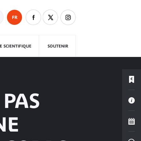
FR
 SCIENTIFIQUE
SOUTENIR
 PAS
NE