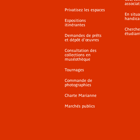
associat
Privatisez les espaces
En situ
handica
Expositions
itinérantes
Cherche
étudian
Demandes de prêts
et dépôt d'œuvres
Consultation des
collections en
muséothèque
Tournages
Commande de
photographies
Charte Marianne
Marchés publics