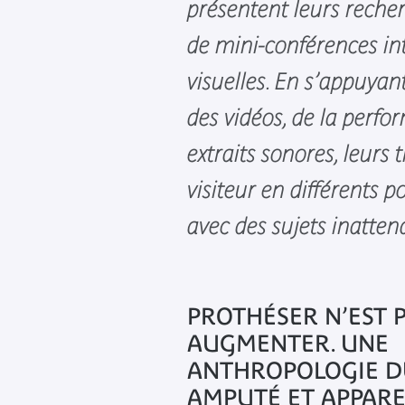
présentent leurs reche
de mini-conférences int
visuelles. En s’appuyan
des vidéos, de la perfo
extraits sonores, leurs 
visiteur en différents 
avec des sujets inatten
PROTHÉSER N’EST 
AUGMENTER. UNE
ANTHROPOLOGIE D
AMPUTÉ ET APPARE