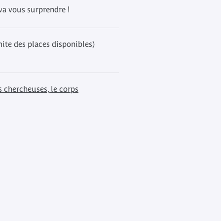
 va vous surprendre !
mite des places disponibles)
s chercheuses, le corps