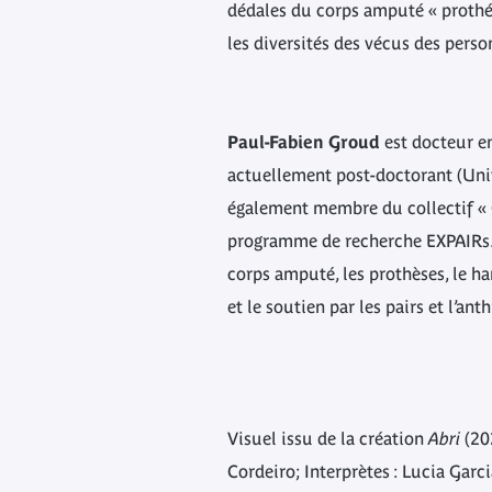
dédales du corps amputé « prothé
les diversités des vécus des pers
Paul-Fabien Groud
est docteur e
actuellement post-doctorant (Unive
également membre du collectif « 
programme de recherche EXPAIRs. 
corps amputé, les prothèses, le 
et le soutien par les pairs et l’an
Visuel issu de la création
Abri
(20
Cordeiro; Interprètes : Lucia Garc