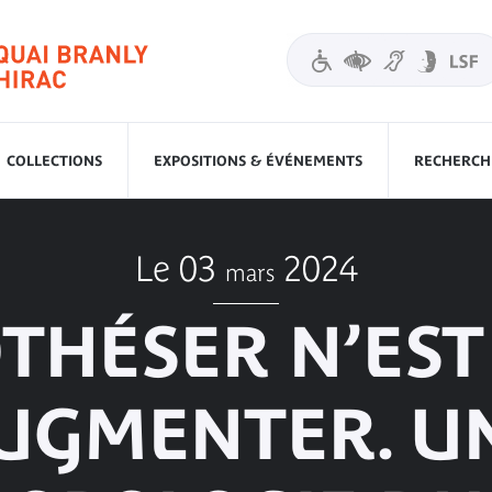
COLLECTIONS
EXPOSITIONS & ÉVÉNEMENTS
RECHERCHE
Le 03
2024
mars
THÉSER N’EST
UGMENTER. U