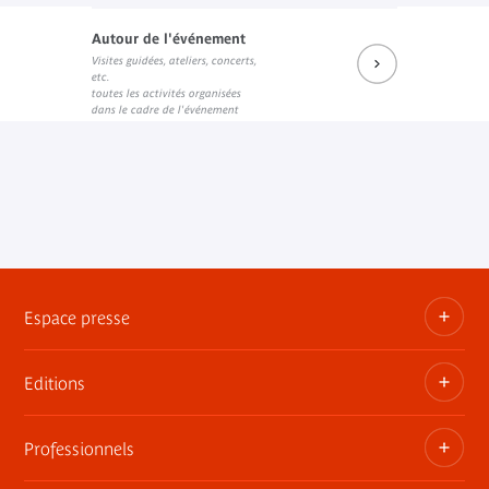
Autour de l'événement
Visites guidées, ateliers, concerts,
etc.
toutes les activités organisées
dans le cadre de l'événement
Espace presse
Editions
Dossiers, communiqués, bandes annonces
Contact presse
Professionnels
Les publications du musée