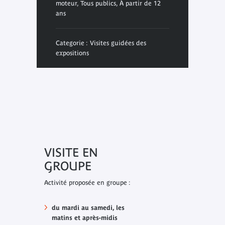
moteur, Tous publics, À partir de 12
ans
Categorie : Visites guidées des
expositions
VISITE EN
GROUPE
Activité proposée en groupe :
du mardi au samedi, les
matins et après-midis