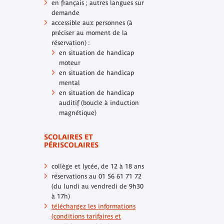
en français ; autres langues sur
demande
accessible aux personnes (à
préciser au moment de la
réservation) :
en situation de handicap
moteur
en situation de handicap
mental
en situation de handicap
auditif (boucle à induction
magnétique)
SCOLAIRES ET
PÉRISCOLAIRES
collège et lycée, de 12 à 18 ans
réservations au 01 56 61 71 72
(du lundi au vendredi de 9h30
à 17h)
téléchargez les informations
(conditions tarifaires et