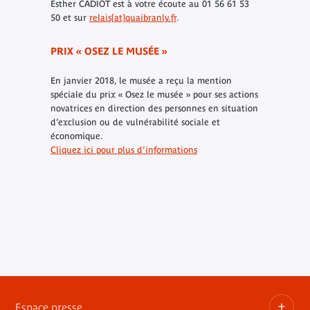
Esther CADIOT est à votre écoute au 01 56 61 53
50 et sur
relais[at]quaibranly.fr
.
PRIX « OSEZ LE MUSÉE »
En janvier 2018, le musée a reçu la mention
spéciale du prix « Osez le musée » pour ses actions
novatrices en direction des personnes en situation
d’exclusion ou de vulnérabilité sociale et
économique.
Cliquez ici pour plus d’informations
Espace presse