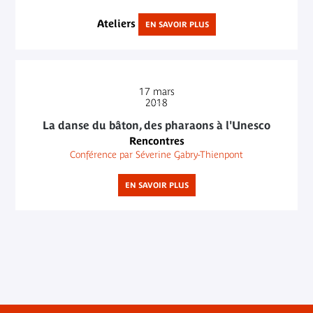
Ateliers
EN SAVOIR PLUS
17
mars
2018
La danse du bâton, des pharaons à l'Unesco
Rencontres
Conférence par Séverine Gabry-Thienpont
EN SAVOIR PLUS