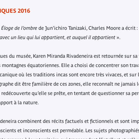
QUES 2016
e
Éloge de l’ombre
de Jun’ichiro Tanizaki, Charles Moore a écrit :
avec un lieu qui lui appartient, et auquel il appartient
».
es du musée, Karen Miranda Rivadeneira est retournée sur sa te
montagnes équatoriennes. Elle a choisi de concentrer son travai
canique où les traditions incas sont encore très vivaces, et sur 
raphe dit être familière de ces zones, elle reconnaît ne jamais l
e redécouverte qu’elle se prête, en tentant de questionner sa perc
apport à la nature.
eneira combinent des récits factuels et fictionnels et sont i
nscients et inconscients est perméable. Les sujets photographié