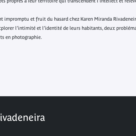
ts propres à leur territoire qui transcendent l’intellect et relè
nt impromptu et fruit du hasard chez Karen Miranda Rivadeneira,
xplorer l’intimité et l’identité de leurs habitants, deux probl
buts en photographie.
ivadeneira