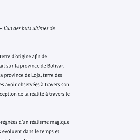
 «
L’un des buts ultimes de
rre d’origine afin de
l sur la province de Bolivar,
la province de Loja, terre des
es avoir observées à travers son
eption de la réalité à travers le
mprégnées d’un réalisme magique
s évoluent dans le temps et