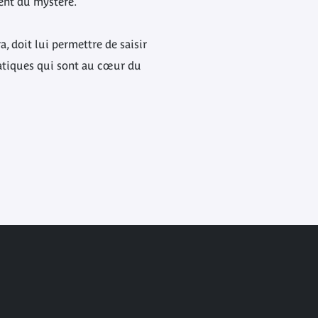
vent du mystère.
 doit lui permettre de saisir
ématiques qui sont au cœur du