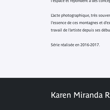
l’espace et répondent à des concep
L’acte photographique, très souve
l’essence de ces montagnes et d’e
travail de l’artiste depuis ses dé
Série réalisée en 2016-2017.
Karen Miranda R