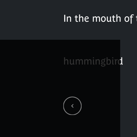
In the mouth of 
hummingbird