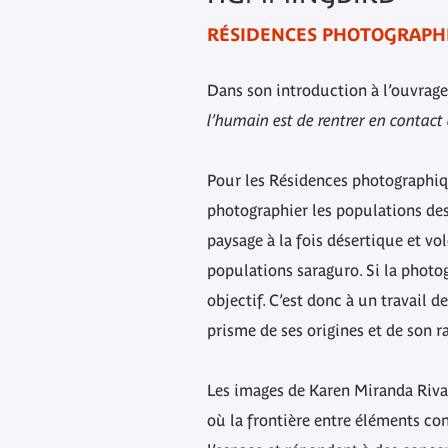
RÉSIDENCES PHOTOGRAPHI
Dans son introduction à l’ouvrag
l’humain est de rentrer en contact 
Pour les Résidences photographiqu
photographier les populations des 
paysage à la fois désertique et vol
populations saraguro. Si la photog
objectif. C’est donc à un travail d
prisme de ses origines et de son r
Les images de Karen Miranda Rivad
où la frontière entre éléments co