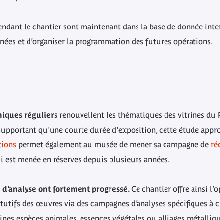
dant le chantier sont maintenant dans la base de donnée inter
enées et d’organiser la programmation des futures opérations.
iques réguliers
renouvellent les thématiques des vitrines du 
 supportant qu'une courte durée d'exposition, cette étude appr
tions
permet également au musée de mener sa campagne de
ré
qui est menée en réserves depuis plusieurs années.
s d’analyse ont fortement progressé.
Ce chantier offre ainsi l
tutifs des œuvres via des campagnes d’analyses spécifiques à 
aines espèces animales, essences végétales ou alliages métalliq