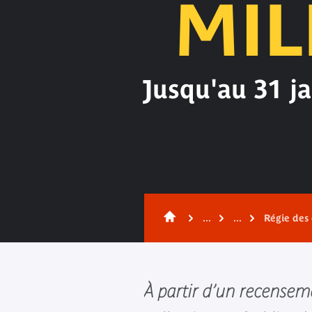
MIL
Jusqu'au 31 ja
Contenu
...
...
Régie des 
À partir d’un recensem