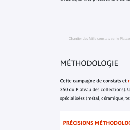
Chantier des Mille constats sur le Plat
MÉTHODOLOGIE
Cette campagne de constats
et
350 du Plateau des collections). 
spécialisées (métal, céramique, te
PRÉCISIONS MÉTHODOLO