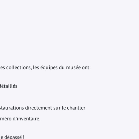
es collections, les équipes du musée ont :
étaillés
estaurations directement sur le chantier
méro d’inventaire.
me dépassé !