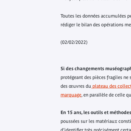
Toutes les données accumulées pen
rédiger le bilan des opérations m
(02/02/2022)
Si des changements muséograph
protégeant des pièces fragiles ne
des œuvres du
plateau des collec
marquage
, en parallèle de celle 
En 15 ans, les outils et méthode
poussées sur les matériaux consti
d’identifier très précisément cert