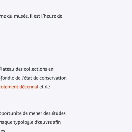
ne du musée. Il est l’heure de
Plateau des collections en
ofondie
de l’état de conservation
colement décennal
et de
’opportunité de mener des études
chaque typologie d’œuvre afin
ues.