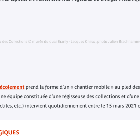
eau des Collections © musée du quai Branly - Jacques Chirac, photo Julien Brachhamme
récolement
prend la forme d’un « chantier mobile » au pied des
Une équipe constituée d’une régisseuse des collections et d’une
xtiles, etc.) intervient quotidiennement entre le 15 mars 2021 et
GIQUES