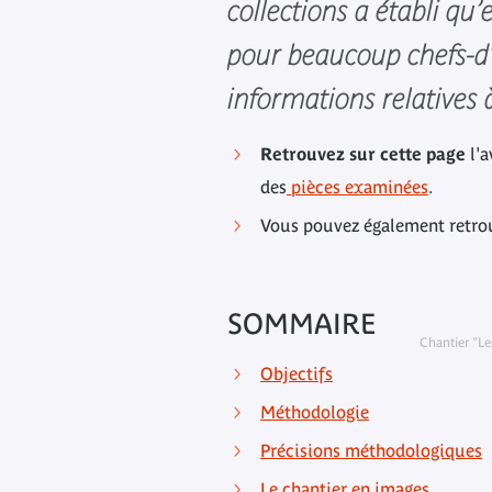
collections a établi qu
pour beaucoup chefs-d’œ
informations relatives 
Retrouvez sur cette page
l'a
des
pièces examinées
.
Vous pouvez également retro
SOMMAIRE
Chantier "Le
Objectifs
Méthodologie
Précisions méthodologiques
Le chantier en images