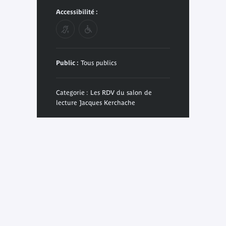
Accessibilité :
Public :
Tous publics
Categorie : Les RDV du salon de
lecture Jacques Kerchache