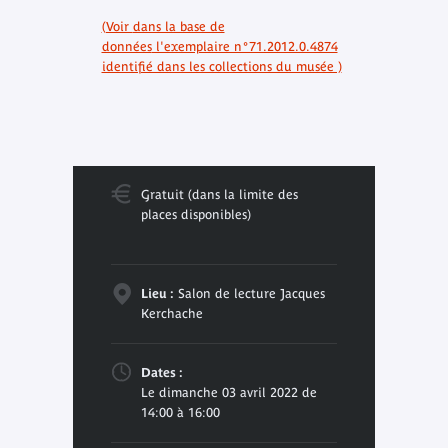
(Voir
dans la base de
données
l'exemplaire n°71.2012.0.4874
identifié dans les collections du musée )
Gratuit (dans la limite des
places disponibles)
Lieu :
Salon de lecture Jacques
Kerchache
Dates :
Le dimanche 03 avril 2022 de
14:00 à 16:00