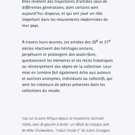
Elles révèlent des trajectoires d’artistes issus de
différentes générations, dont certains sont
aujourd’hui disparus, et qui ont joué un rôle
important dans les mouvements modernistes de
leur pays.
e
e
À travers leurs œuvres, ces artistes des 20
et 21
siècles réactivent des héritages anciens,
perpétuent et prolongent des savoir-faire,
questionnent les mémoires et les récits historiques
ou réinterprètent des objets de la collection. Leur
mise en lumière fait également écho aux auteurs
et autrices anonymes, individuels ou collectifs, qui
sont les créateurs de pièces présentes dans les
collections du musée.
Vue sur la zone Afrique depuis la mezzanine Germain
Viatte, avec de gauche à droite : un détail du masque ijele
de Mike Chukwukelu, "Vodun Inside 2" de Julien Sinzogan,