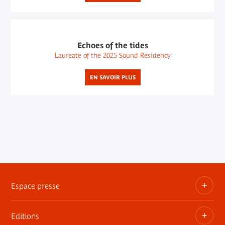
Echoes of the tides
Laureate of the 2025 Sound Residency
EN SAVOIR PLUS
Espace presse
Editions
Dossiers, communiqués, bandes annonces