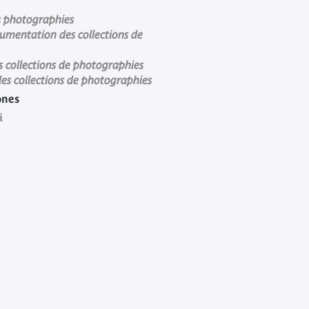
s photographies
cumentation des collections de
 collections de photographies
des collections de photographies
ones
i