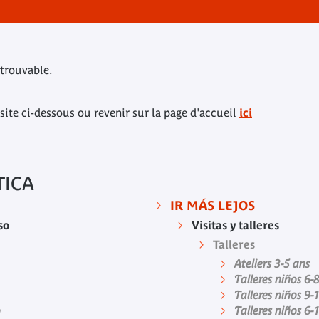
trouvable.
site ci-dessous ou revenir sur la page d'accueil
ici
TICA
IR MÁS LEJOS
so
Visitas y talleres
Talleres
Ateliers 3-5 ans
Talleres niños 6-
Talleres niños 9-
o
Talleres niños 6-