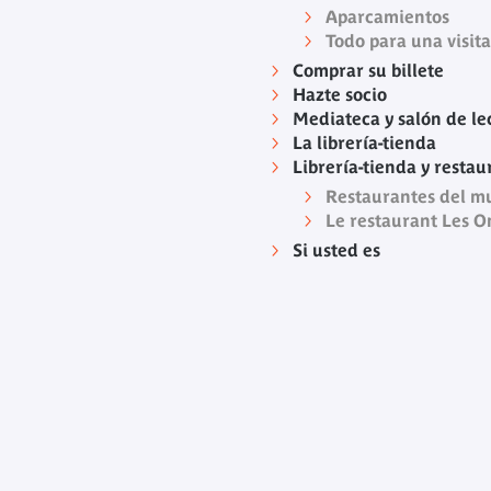
Aparcamientos
Todo para una visita
Comprar su billete
Hazte socio
Mediateca y salón de le
La librería-tienda
Librería-tienda y restau
Restaurantes del m
Le restaurant Les 
Si usted es