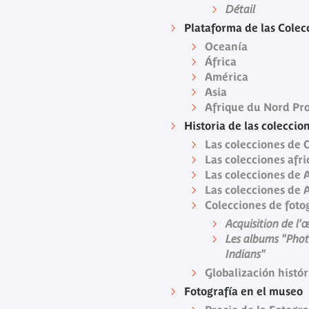
Détail
Plataforma de las Colec
Oceanía
África
América
Asia
Afrique du Nord Pr
Historia de las coleccio
Las colecciones de 
Las colecciones afr
Las colecciones de 
Las colecciones de 
Colecciones de foto
Acquisition de l
Les albums "Pho
Indians"
Globalización histó
Fotografía en el museo