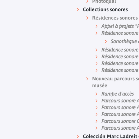
Photoquai
Collections sonores
Résidences sonores
Appel à projets "
Résidence sonor
Sonothèque d
Résidence sonore
Résidence sonore
Résidence sonore
Résidence sonore
Nouveau parcours so
musée
Rampe d'accès
Parcours sonore 
Parcours sonore 
Parcours sonore 
Parcours sonore O
Parcours sonore A
Colección Marc Ladreit 